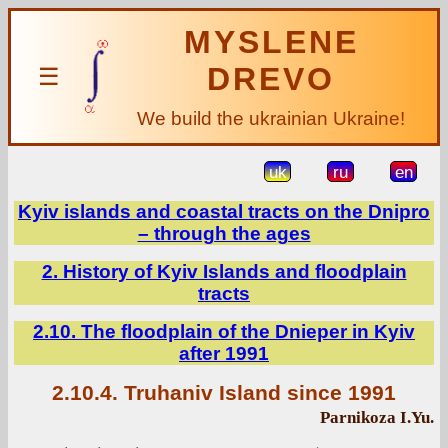
MYSLENE
DREVO
☰
We build the ukrainian Ukraine!
uk
ru
en
Kyiv islands and coastal tracts on the Dnipro
– through the ages
2. History of Kyiv Islands and floodplain
tracts
2.10. The floodplain of the Dnieper in Kyiv
after 1991
2.10.4. Truhaniv Island since 1991
Parnikoza I.Yu.