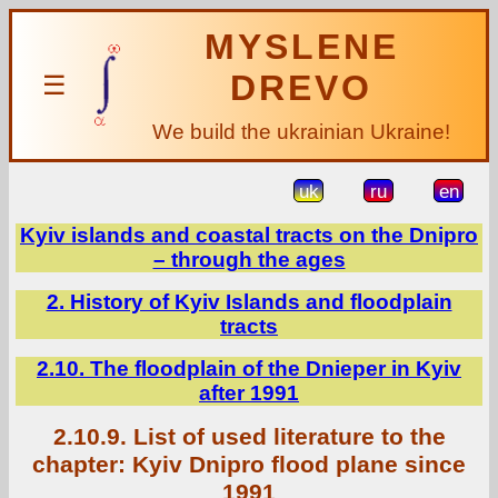
MYSLENE
DREVO
☰
We build the ukrainian Ukraine!
uk
ru
en
Kyiv islands and coastal tracts on the Dnipro
– through the ages
2. History of Kyiv Islands and floodplain
tracts
2.10. The floodplain of the Dnieper in Kyiv
after 1991
2.10.9. List of used literature to the
chapter: Kyiv Dnipro flood plane since
1991