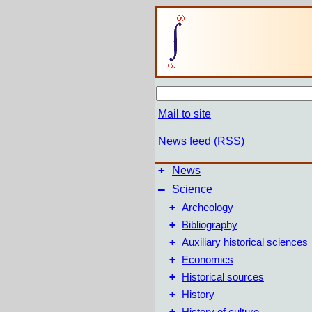
Mail to site
News feed (RSS)
+
News
–
Science
+
Archeology
+
Bibliography
+
Auxiliary historical sciences
+
Economics
+
Historical sources
+
History
+