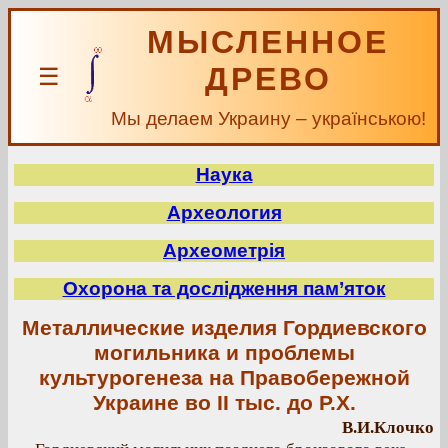
МЫСЛЕННОЕ
ДРЕВО
☰
Мы делаем Украину – українською!
Наука
Археология
Археометрія
Охорона та дослідження пам’яток
Металлические изделия Гордиевского
могильника и проблемы
культурогенеза на Правобережной
Украине во II тыс. до Р.Х.
В.И.Клочко