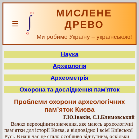
МИСЛЕНЕ
ДРЕВО
☰
Ми робимо Україну – українською!
Наука
Археологія
Археометрія
Охорона та дослідження пам’яток
Проблеми охорони археологічних
пам’яток Києва
Г.Ю.Івакін, С.І.Климовський
Важко переоцінити значення, яке мають археологічні
пам’ятки для історії Києва, а відповідно і всієї Київської
Русі. В наш час це стало особливо відчутним, оскільки