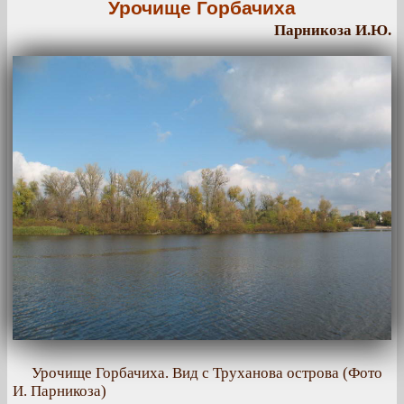
Урочище Горбачиха
Парникоза И.Ю.
Урочище Горбачиха. Вид с Труханова острова (Фото
И. Парникоза)