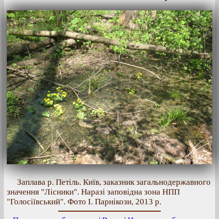
Заплава р. Петіль. Київ, заказник загальнодержавного
значення "Лісники". Наразі заповідна зона НПП
"Голосіївський". Фото І. Парнікози, 2013 р.