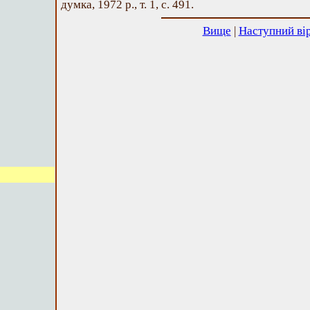
думка, 1972 р., т. 1, с. 491.
Вище
|
Наступний ві