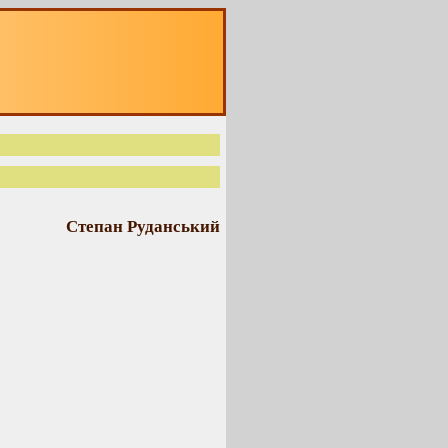
Степан Руданський