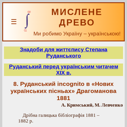
МИСЛЕНЕ
ДРЕВО
☰
Ми робимо Україну – українською!
Знадоби для життєпису Степана
Руданського
Руданський перед українським читачем
XIX в.
8. Руданський incognito в «Нових
українських пісньах» Драгоманова
1881
А. Кримський, М. Левченко
Дрібна галицька бібліографія 1881 –
1882 р.