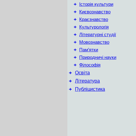
+
Історія культури
+
Києвознавство
+
Краєзнавство
+
Культурологія
+
Літературні студії
+
Мовознавство
+
Пам’ятки
+
Природничі науки
+
Філософія
+
Освіта
+
Література
+
Публіцистика