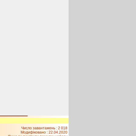
Число завантажень : 2 018
Модифіковано :
22.04.2020