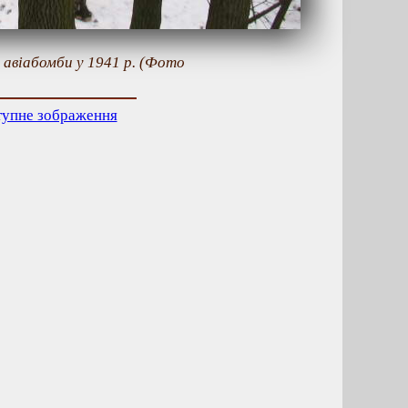
я авіабомби у 1941 р. (Фото
тупне зображення