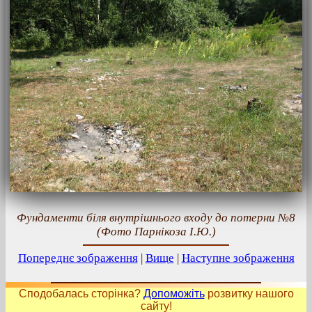
Фундаменти біля внутрішнього входу до потерни №8
(Фото Парнікоза І.Ю.)
Попереднє зображення
|
Вище
|
Наступне зображення
Сподобалась сторінка?
Допоможіть
розвитку нашого
сайту!