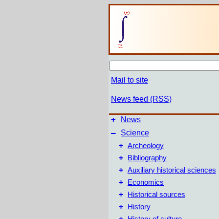
Mail to site
News feed (RSS)
+
News
–
Science
+
Archeology
+
Bibliography
+
Auxiliary historical sciences
+
Economics
+
Historical sources
+
History
+