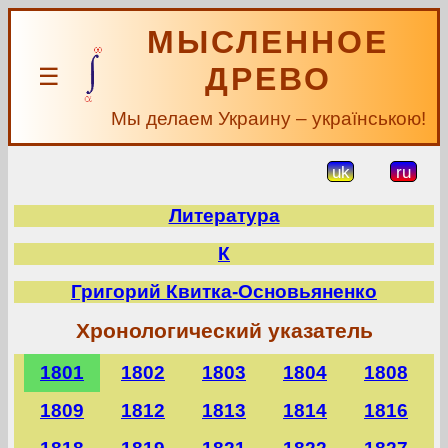
МЫСЛЕННОЕ
ДРЕВО
☰
Мы делаем Украину – українською!
uk
ru
Литература
К
Григорий Квитка-Основьяненко
Хронологический указатель
1801
1802
1803
1804
1808
1809
1812
1813
1814
1816