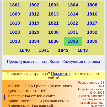
1801
1802
1803
1804
1808
1809
1812
1813
1814
1816
1818
1819
1821
1822
1827
1828
1829
1830
1831
1832
1833
1834
1836
1838
1839
1840
1841
1842
1843
Предыдущая страница
|
Выше
|
Следующая страница
Понравилась страница?
Помогите
развитию нашего
сайта!
Число загрузок : 23
© 1999 – 2026 Группа «Мысленного
574
Модифицировано :
древа», авторы статей
30.04.2024
Перепечатка статей с сайта
Если вы заметили
ошибку набора
приветствуется при условии ссылки
на этой странице,
(гиперссылки) на наш сайт
выделите