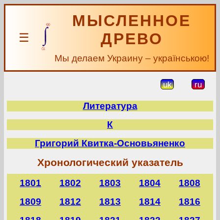
МЫСЛЕННОЕ
ДРЕВО
☰
Мы делаем Украину – українською!
uk
ru
Литература
К
Григорий Квитка-Основьяненко
Хронологический указатель
1801
1802
1803
1804
1808
1809
1812
1813
1814
1816