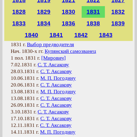
1818
1819
1821
1822
1827
1828
1829
1830
1831
1832
1833
1834
1836
1838
1839
1840
1841
1842
1843
1831 г.
Выбор предводителя
Нач. 1830-х гг.
Купянский самозванец
1 пол. 1831 г.
[Мирович]
7.02.1831 г.
С. Т. Аксакову
28.03.1831 г.
С. Т. Аксакову
10.06.1831 г.
М. П. Погодину
20.06.1831 г.
С. Т. Аксакову
13.08.1831 г.
М. П. Погодину
13.08.1831 г.
С. Т. Аксакову
26.09.1831 г.
С. Т. Аксакову
3.10.1831 г.
С. Т. Аксакову
17.10.1831 г.
С. Т. Аксакову
12.11.1831 г.
С. Т. Аксакову
14.11.1831 г.
М. П. Погодину