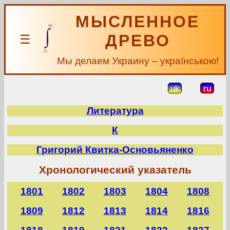
МЫСЛЕННОЕ
ДРЕВО
☰
Мы делаем Украину – українською!
uk
ru
Литература
К
Григорий Квитка-Основьяненко
Хронологический указатель
1801
1802
1803
1804
1808
1809
1812
1813
1814
1816