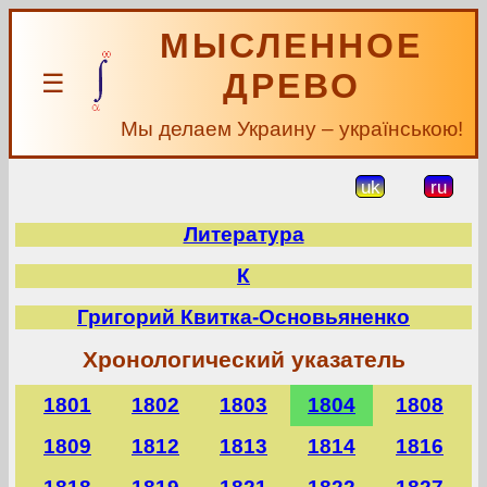
МЫСЛЕННОЕ
ДРЕВО
☰
Мы делаем Украину – українською!
uk
ru
Литература
К
Григорий Квитка-Основьяненко
Хронологический указатель
1801
1802
1803
1804
1808
1809
1812
1813
1814
1816