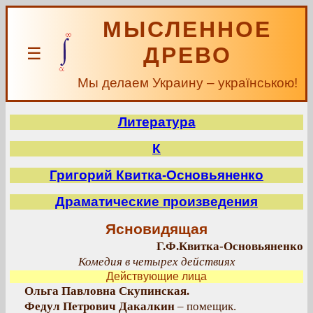
МЫСЛЕННОЕ
ДРЕВО
☰
Мы делаем Украину – українською!
Литература
К
Григорий Квитка-Основьяненко
Драматические произведения
Ясновидящая
Г.Ф.Квитка-Основьяненко
Комедия в четырех действиях
Действующие лица
Ольга Павловна Скупинская.
Федул Петрович Дакалкин
– помещик.