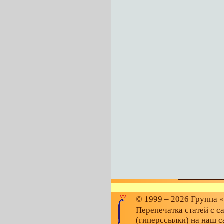
© 1999 – 2026 Группа 
Перепечатка статей с с
(гиперссылки) на наш с