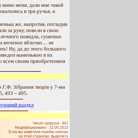
я мимо меня, дали мне такой
окатились в три ручья, и
енька же, напротив, погладив
ли за руку, повели в свою
блочного повидла, сушеных
 и моченое яблочко… не
ть! Ну, да до этого большого
приведен маменькою в их
о всем своим приобретением
 Г.Ф.
Зібрання творів у 7-ми
5, 493 – 495.
дующий раздел
Число загрузок : 802
Модифицировано :
22.05.2023
Если вы заметили ошибку набора
на этой странице, выделите