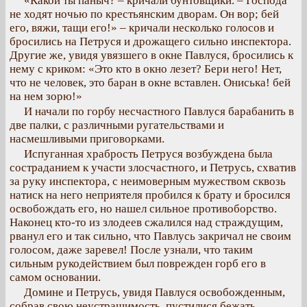
«Какой ты паныч? – кричали бунтовщики. – Господа
не ходят ночью по крестьянским дворам. Он вор; бей
его, вяжи, тащи его!» – кричали несколько голосов и
бросились на Петруся и дрожащего сильно инспектора.
Другие же, увидя увязшего в окне Павлуся, бросились к
нему с криком: «Это кто в окно лезет? Бери него! Нет,
что не человек, это баран в окне вставлен. Ониська! бей
на нем зорю!»
И начали по горбу несчастного Павлуся барабанить в
две палки, с различными ругательствами и
насмешливыми приговорками.
Испуганная храбрость Петруся возбуждена была
состраданием к участи злосчастного, и Петрусь, схватив
за руку инспектора, с неимоверным мужеством сквозь
натиск на него неприятеля пробился к брату и бросился
освобождать его, но нашел сильное противоборство.
Наконец кто-то из злодеев сжалился над страждущим,
рванул его и так сильно, что Павлусь закричал не своим
голосом, даже заревел! После узнали, что таким
сильным рукодействием был поврежден горб его в
самом основании.
Домине и Петрусь, увидя Павлуся освобожденным,
собрав свою неустрашимость, пустилися бежать,