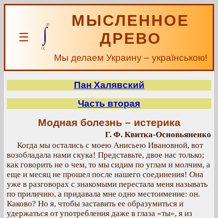
МЫСЛЕННОЕ
ДРЕВО
☰
Мы делаем Украину – українською!
Пан Халявский
Часть вторая
Модная болезнь – истерика
Г. Ф. Квитка-Основьяненко
Когда мы остались с моею Анисьею Ивановной, вот
возобладала нами скука! Представьте, двое нас только;
как говорить не о чем, то мы сидим по углам и молчим, а
еще и месяц не прошел после нашего соединения! Она
уже в разговорах с знакомыми перестала меня называть
по приличию, а придавала мне одно местоимение: он.
Каково? Но я, чтобы заставить ее образумиться и
удержаться от употребления даже в глаза «ты», я из