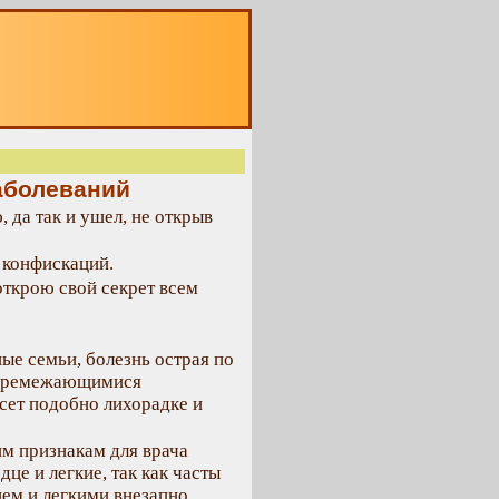
О
аболеваний
, да так и ушел, не открыв
т конфискаций.
 открою свой секрет всем
ые семьи, болезнь острая по
 перемежающимися
сет подобно лихорадке и
м признакам для врача
це и легкие, так как часты
цем и легкими внезапно