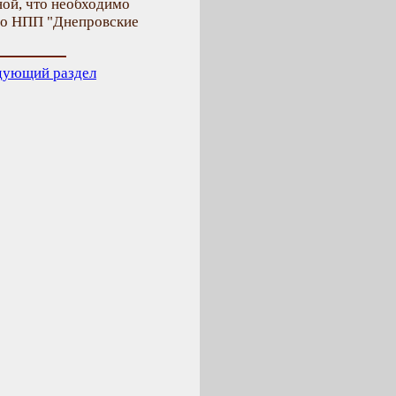
ой, что необходимо
ого НПП "Днепровские
дующий раздел