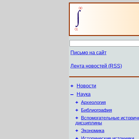
Письмо на сайт
Лента новостей (RSS)
+
Новости
–
Наука
+
Археология
+
Библиография
+
Вспомогательные историч
дисциплины
+
Экономика
+
Исторические источники