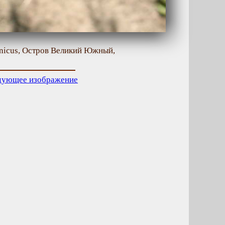
inicus, Остров Великий Южный,
дующее изображение