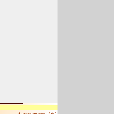
Число завантажень : 2 649