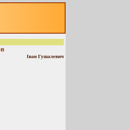
ов
Іван Гушалевич