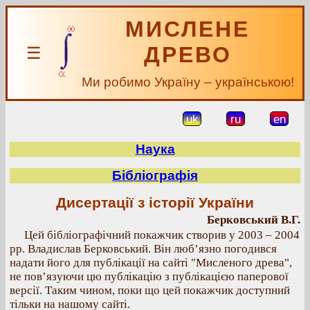
МИСЛЕНЕ
ДРЕВО
☰
Ми робимо Україну – українською!
uk
ru
en
Наука
Бібліографія
Дисертації з історії України
Берковський В.Г.
Цей бібліографічний покажчик створив у 2003 – 2004
рр. Владислав Берковський. Він люб’язно погодився
надати його для публікації на сайті "Мисленого древа",
не пов’язуючи цю публікацію з публікацією паперової
версії. Таким чином, поки що цей покажчик доступний
тільки на нашому сайті.