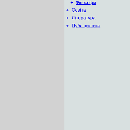
+
Філософія
+
Освіта
+
Література
+
Публіцистика