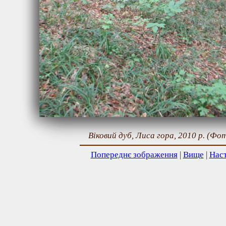
Віковий дуб, Лиса гора, 2010 р. (Фо
Попереднє зображення
|
Вище
|
Нас