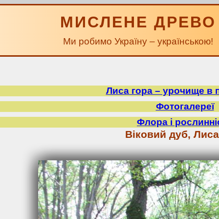
МИСЛЕНЕ ДРЕВО
Ми робимо Україну – українською!
Лиса гора – урочище в 
Фотогалереї
Флора і рослинні
Віковий дуб, Лиса