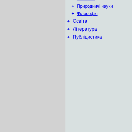
+
Природничі науки
+
Філософія
+
Освіта
+
Література
+
Публіцистика