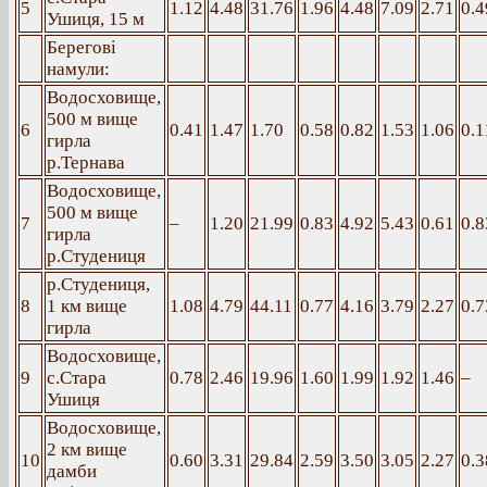
5
1.12
4.48
31.76
1.96
4.48
7.09
2.71
0.4
Ушиця, 15 м
Берегові
намули:
Водосховище,
500 м вище
6
0.41
1.47
1.70
0.58
0.82
1.53
1.06
0.1
гирла
р.Тернава
Водосховище,
500 м вище
7
–
1.20
21.99
0.83
4.92
5.43
0.61
0.8
гирла
р.Студениця
р.Студениця,
8
1 км вище
1.08
4.79
44.11
0.77
4.16
3.79
2.27
0.7
гирла
Водосховище,
9
с.Стара
0.78
2.46
19.96
1.60
1.99
1.92
1.46
–
Ушиця
Водосховище,
2 км вище
10
0.60
3.31
29.84
2.59
3.50
3.05
2.27
0.3
дамби