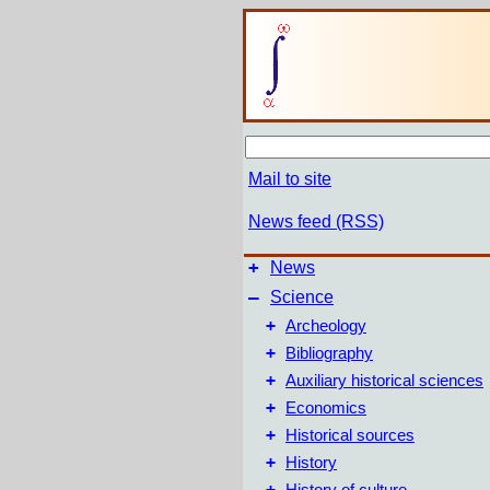
Mail to site
News feed (RSS)
+
News
–
Science
+
Archeology
+
Bibliography
+
Auxiliary historical sciences
+
Economics
+
Historical sources
+
History
+