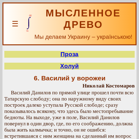
МЫСЛЕННОЕ
ДРЕВО
☰
Мы делаем Украину – українською!
Проза
Холуй
6. Василий у ворожеи
Николай Костомаров
Василий Данилов по прямой улице прошел почти всю
Татарскую слободу; она по наружному виду своих
построек далеко уступала Русской слободе; сразу
показывалось всякому, что здесь было местопребывание
бедноты. На выходе, уже в поле, Василий Данилов
повернул в один двор, где, по его соображению, должна
была жить калмычка; и точно, он не ошибся:
встретившаяся с ним женщина на сделанный им вопрос