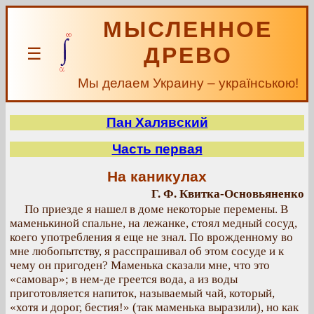
МЫСЛЕННОЕ
ДРЕВО
☰
Мы делаем Украину – українською!
Пан Халявский
Часть первая
На каникулах
Г. Ф. Квитка-Основьяненко
По приезде я нашел в доме некоторые перемены. В
маменькиной спальне, на лежанке, стоял медный сосуд,
коего употребления я еще не знал. По врожденному во
мне любопытству, я расспрашивал об этом сосуде и к
чему он пригоден? Маменька сказали мне, что это
«самовар»; в нем-де греется вода, а из воды
приготовляется напиток, называемый чай, который,
«хотя и дорог, бестия!» (так маменька выразили), но как