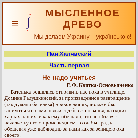
МЫСЛЕННОЕ
ДРЕВО
☰
Мы делаем Украину – українською!
Пан Халявский
Часть первая
Не надо учиться
Г. Ф. Квитка-Основьяненко
Батенька решились отправить нас пока в училище.
Домине Галушкинский, за произведенное развращение
(так думали батенька) нравов наших, должен был
заниматься с нами целый год без жалованья, на одних
харчах наших, и как ему обещали, что не объявят
начальству его о происшедшем, то он был рад и
обещевал уже наблюдать за нами как за зеницею ока
своего.