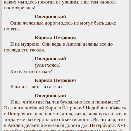
каких мы здесь никогда не увидим, а вы там вдоволь
насмотрелись!
Опецковский
Одни железные дороги здесь не могут быть даже
поняты.
Кирилл Петрович
И не мудрено. Они ведь в Англии деланы все до
последнего гвоздя.
Опецковский
(усмехаясь)
Кто вам это сказал?
Кирилл Петрович
Я читал – вот – в газетах.
Опецковский
И вы, читая газеты, так буквально все и понимаете?
Эх, почтеннейший Кирилл Петрович! Надобно побывать
в Петербурге, и не просто, а так, как я, вникнуть во все, и
тогда уже размерять всю объективность. Вы читали, что
в Англии делается железная дорога для Петербурга. Хм!