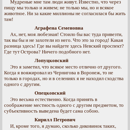
Мудреные мне там люди живут. Известно, что через
пищу мы только и живем; не только мы, но и всякое
животное. Ни за какие миллионы не согласилася бы жить
там!
Аграфена Семеновна
Ах, нет, моя любезная! Стоило бы вас туда привезти,
так вы бы и не захотели из него. Что это за город! Какая
разница здесь! Где вы найдете здесь Невский проспект?
Где тут Острова? Ничего подобного нет.
Лопуцковский
Это я заметил, что всякое место отлично от другого.
Когда я вояжировал из Чернигова в Воронеж, то не
только в городах, но и в селениях я не находил сходства
одного с другим.
Опецковский
Это весьма естественно. Когда принять в
соображение местность одного с другим предметом, то
субъективность выведена будет сама собою.
Кирилл Петрович
И, кроме того, я думаю, сколько диковинок таких,