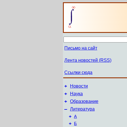
Письмо на сайт
Лента новостей (RSS)
Ссылки сюда
+
Новости
+
Наука
+
Образование
–
Литература
+
А
+
Б