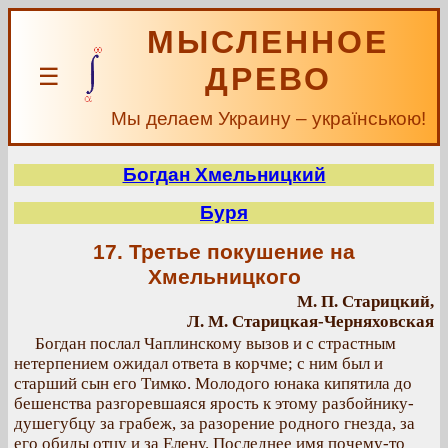
МЫСЛЕННОЕ
ДРЕВО
☰
Мы делаем Украину – українською!
Богдан Хмельницкий
Буря
17. Третье покушение на
Хмельницкого
М. П. Старицкий,
Л. М. Старицкая-Черняховская
Богдан послал Чаплинскому вызов и с страстным
нетерпением ожидал ответа в корчме; с ним был и
старший сын его Тимко. Молодого юнака кипятила до
бешенства разгоревшаяся ярость к этому разбойнику-
душегубцу за грабеж, за разорение родного гнезда, за
его обиды отцу и за Елену. Последнее имя почему-то