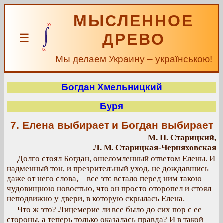
МЫСЛЕННОЕ
ДРЕВО
☰
Мы делаем Украину – українською!
Богдан Хмельницкий
Буря
7. Елена выбирает и Богдан выбирает
М. П. Старицкий,
Л. М. Старицкая-Черняховская
Долго стоял Богдан, ошеломленный ответом Елены. И
надменный тон, и презрительный уход, не дождавшись
даже от него слова, – все это встало перед ним такою
чудовищною новостью, что он просто оторопел и стоял
неподвижно у двери, в которую скрылась Елена.
Что ж это? Лицемерие ли все было до сих пор с ее
стороны, а теперь только оказалась правда? И в такой