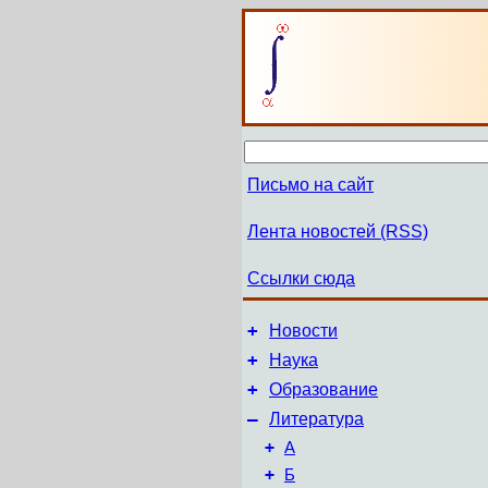
Письмо на сайт
Лента новостей (RSS)
Ссылки сюда
+
Новости
+
Наука
+
Образование
–
Литература
+
А
+
Б