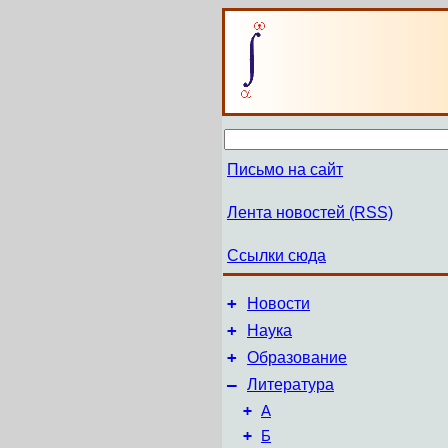
Письмо на сайт
Лента новостей (RSS)
Ссылки сюда
+
Новости
+
Наука
+
Образование
–
Литература
+
А
+
Б