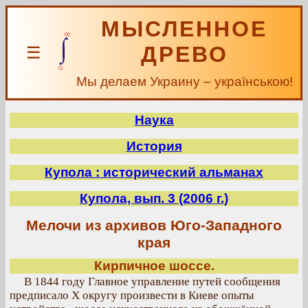
МЫСЛЕННОЕ
ДРЕВО
☰
Мы делаем Украину – українською!
Наука
История
Купола : исторический альманах
Купола, вып. 3 (2006 г.)
Мелочи из архивов Юго-Западного
края
Кирпичное шоссе.
В 1844 году Главное управление путей сообщения
предписало X округу произвести в Киеве опыты