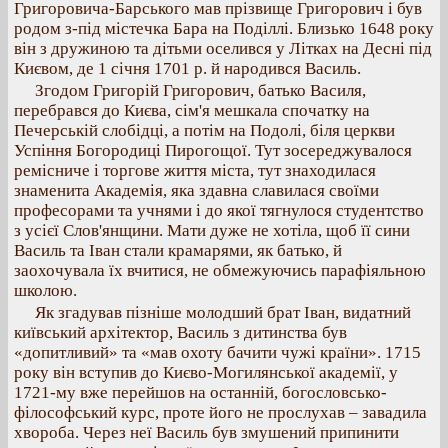
Григоровича-Барського мав прізвище Григорович і був
родом з-під містечка Бара на Поділлі. Близько 1648 року
він з дружиною та дітьми оселився у Літках на Десні під
Києвом, де 1 січня 1701 р. й народився Василь.
Згодом Григорій Григорович, батько Василя,
перебрався до Києва, сім'я мешкала спочатку на
Печерській слобідці, а потім на Подолі, біля церкви
Успіння Богородиці Пирогощої. Тут зосереджувалося
ремісниче і торгове життя міста, тут знаходилася
знаменита Академія, яка здавна славилася своїми
професорами та учнями і до якої тягнулося студентство
з усієї Слов'янщини. Мати дуже не хотіла, щоб її сини
Василь та Іван стали крамарями, як батько, й
заохочувала їх вчитися, не обмежуючись парафіяльною
школою.
Як згадував пізніше молодший брат Іван, видатний
київський архітектор, Василь з дитинства був
«допитливий» та «мав охоту бачити чужі країни». 1715
року він вступив до Києво-Могилянської академії, у
1721-му вже перейшов на останній, богословсько-
філософський курс, проте його не прослухав – завадила
хвороба. Через неї Василь був змушений припинити