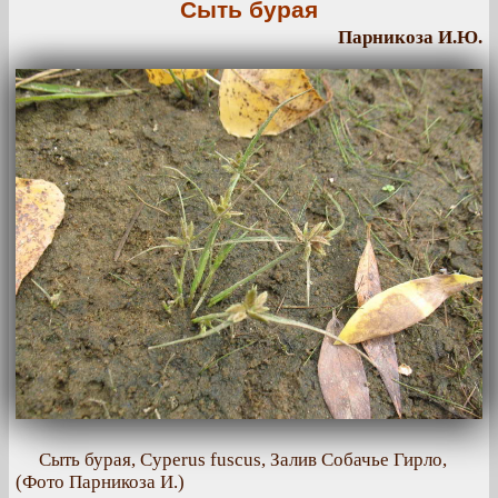
Сыть бурая
Парникоза И.Ю.
Сыть бурая, Cyperus fuscus, Залив Собачье Гирло,
(Фото Парникоза И.)