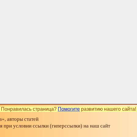
Понравилась страница?
Помогите
развитию нашего сайта!
», авторы статей
ся при условии ссылки (гиперссылки) на наш сайт