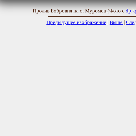
Пролив Бобровня на о. Муромец (Фото с
dp.k
Предыдущее изображение
|
Выше
|
Сле