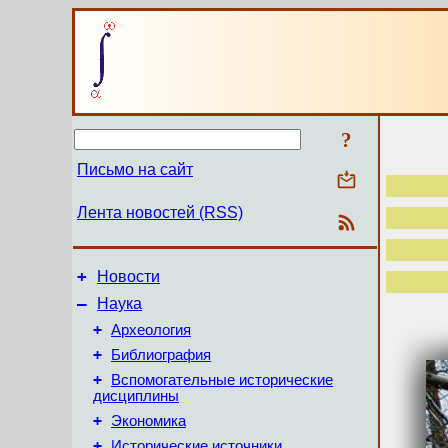
?
Письмо на сайт
Лента новостей (RSS)
+
Новости
–
Наука
+
Археология
+
Библиография
+
Вспомогательные исторические
дисциплины
+
Экономика
+
Исторические источники