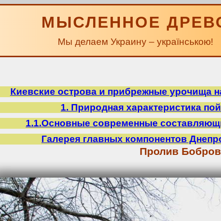
МЫСЛЕННОЕ ДРЕВ
Мы делаем Украину – українською!
Киевские острова и прибрежные урочища на
1. Природная характеристика по
1.1.Основные современные составляющ
Галерея главных компонентов Днепр
Пролив Бобров