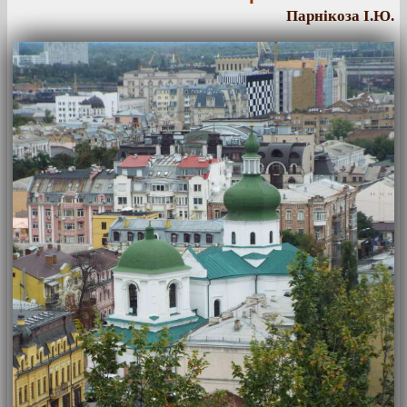
Парнікоза І.Ю.