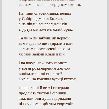
як шампанське, в серці вам скипів.
На чини спасенницькі, великі
у Сибірі адмірал Колчак,
а на півдні генерал Денікін
згуртували вже негожий брак.
Та чи ж ви забули, як червоні
вам недавно ще здирали з пліч
золотом прострочені пагони,
як гаки залізні клали в піч
і на шкурі кожного корнета
у вогні розжевреним жезлом
випікали чорні еполети?
Скрізь, за кожним вулиці кутком,
генеральші й ветхі генерали
продають тютюн і сірники.
Тож вам білі душі задрижали
під сукном підбитим сюртуків.