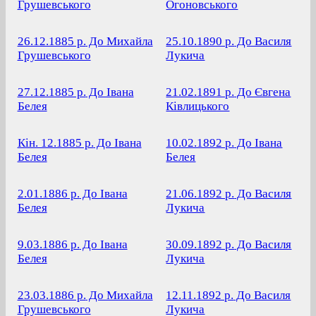
Грушевського
Огоновського
26.12.1885 р.
До Михайла
25.10.1890 р.
До Василя
Грушевського
Лукича
27.12.1885 р.
До Івана
21.02.1891 р.
До Євгена
Белея
Ківлицького
Кін. 12.1885 р.
До Івана
10.02.1892 р.
До Івана
Белея
Белея
2.01.1886 р.
До Івана
21.06.1892 р.
До Василя
Белея
Лукича
9.03.1886 р.
До Івана
30.09.1892 р.
До Василя
Белея
Лукича
23.03.1886 р.
До Михайла
12.11.1892 р.
До Василя
Грушевського
Лукича