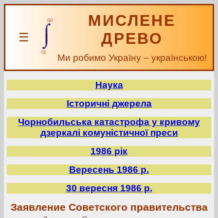
МИСЛЕНЕ
ДРЕВО
☰
Ми робимо Україну – українською!
Наука
Історичні джерела
Чорнобильська катастрофа у кривому
дзеркалі комуністичної преси
1986 рік
Вересень 1986 р.
30 вересня 1986 р.
Заявление Советского правительства