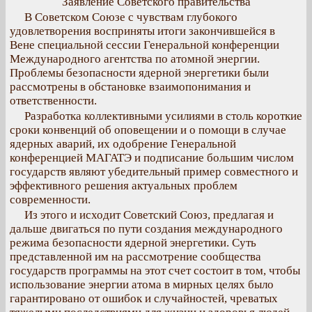
Заявление Советского правительства
В Советском Союзе с чувствам глубокого
удовлетворения восприняты итоги закончившейся в
Вене специальной сессии Генеральной конференции
Международного агентства по атомной энергии.
Проблемы безопасности ядерной энергетики были
рассмотрены в обстановке взаимопонимания и
ответственности.
Разработка коллективными усилиями в столь короткие
сроки конвенций об оповещении и о помощи в случае
ядерных аварий, их одобрение Генеральной
конференцией МАГАТЭ и подписание большим числом
государств являют убедительный пример совместного и
эффективного решения актуальных проблем
современности.
Из этого и исходит Советский Союз, предлагая и
дальше двигаться по пути создания международного
режима безопасности ядерной энергетики. Суть
представленной им на рассмотрение сообщества
государств программы на этот счет состоит в том, чтобы
использование энергии атома в мирных целях было
гарантировано от ошибок и случайностей, чреватых